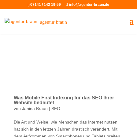
07141 / 142 19-59
info@agentur-braun.de
agentur-braun
Was Mobile First Indexing für das SEO Ihrer
Website bedeutet
von
Janina Braun
|
SEO
Die Art und Weise, wie Menschen das Internet nutzen,
hat sich in den letzten Jahren drastisch verändert. Mit
dem Aufkommen von Smartphones und Tablets greifen