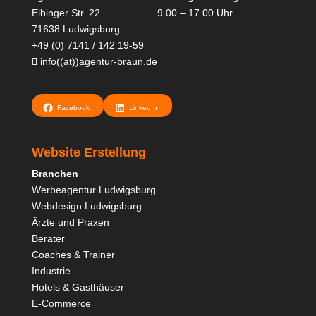
Elbinger Str. 22
9.00 – 17.00 Uhr
71638 Ludwigsburg
+49 (0) 7141 / 142 19-59
info((at))agentur-braun.de
Facebook
LinkedIn
Website Erstellung
Branchen
Werbeagentur Ludwigsburg
Webdesign Ludwigsburg
Ärzte und
Praxen
Berater
Coaches & Trainer
Industrie
Hotels & Gasthäuser
E-Commerce