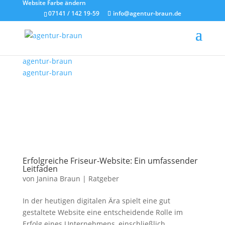
Website Farbe ändern
07141 / 142 19-59
info@agentur-braun.de
agentur-braun
agentur-braun
Erfolgreiche Friseur-Website: Ein umfassender
Leitfaden
von
Janina Braun
|
Ratgeber
In der heutigen digitalen Ära spielt eine gut
gestaltete Website eine entscheidende Rolle im
Erfolg eines Unternehmens, einschließlich