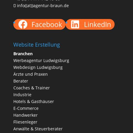
info((at))agentur-braun.de
Facebook
LinkedIn
Website Erstellung
Branchen
Werbeagentur Ludwigsburg
Webdesign Ludwigsburg
Ärzte und
Praxen
Berater
Coaches & Trainer
Industrie
Hotels & Gasthäuser
E-Commerce
Handwerker
Fliesenleger
Anwälte & Steuerberater