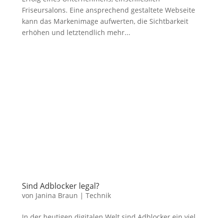
Friseursalons. Eine ansprechend gestaltete Webseite
kann das Markenimage aufwerten, die Sichtbarkeit
erhöhen und letztendlich mehr...
Sind Adblocker legal?
von
Janina Braun
|
Technik
In der heutigen digitalen Welt sind Adblocker ein viel