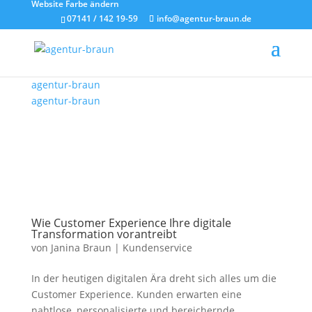
Website Farbe ändern
07141 / 142 19-59
info@agentur-braun.de
agentur-braun
agentur-braun
Wie Customer Experience Ihre digitale
Transformation vorantreibt
von
Janina Braun
|
Kundenservice
In der heutigen digitalen Ära dreht sich alles um die
Customer Experience. Kunden erwarten eine
nahtlose, personalisierte und bereichernde