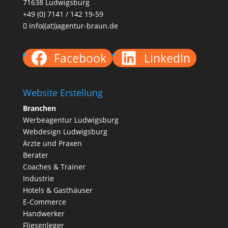
71638 Ludwigsburg
+49 (0) 7141 / 142 19-59
info((at))agentur-braun.de
Facebook
LinkedIn
Website Erstellung
Branchen
Werbeagentur Ludwigsburg
Webdesign Ludwigsburg
Ärzte und
Praxen
Berater
Coaches & Trainer
Industrie
Hotels & Gasthäuser
E-Commerce
Handwerker
Fliesenleger