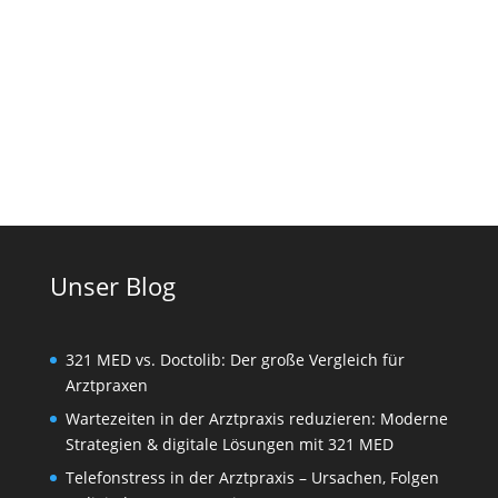
Markenidentität und prägt den ersten
Eindruck bei...
Unser Blog
321 MED vs. Doctolib: Der große Vergleich für
Arztpraxen
Wartezeiten in der Arztpraxis reduzieren: Moderne
Strategien & digitale Lösungen mit 321 MED
Telefonstress in der Arztpraxis – Ursachen, Folgen