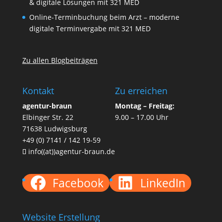
& digitale Lösungen mit 321 MED
Online-Terminbuchung beim Arzt – moderne
digitale Terminvergabe mit 321 MED
Zu allen Blogbeiträgen
Kontakt
Zu erreichen
agentur-braun
Montag – Freitag:
Elbinger Str. 22
9.00 – 17.00 Uhr
71638 Ludwigsburg
+49 (0) 7141 / 142 19-59
info((at))agentur-braun.de
Facebook
LinkedIn
Website Erstellung