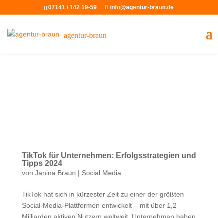
07141 / 142 19-59
info@agentur-braun.de
agentur-braun
TikTok für Unternehmen: Erfolgsstrategien und
Tipps 2024
von
Janina Braun
|
Social Media
TikTok hat sich in kürzester Zeit zu einer der größten
Social-Media-Plattformen entwickelt – mit über 1,2
Milliarden aktiven Nutzern weltweit. Unternehmen haben