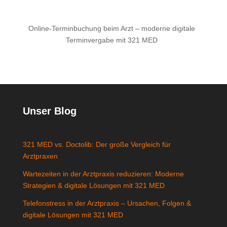
Online-Terminbuchung beim Arzt – moderne digitale
Terminvergabe mit 321 MED
Unser Blog
321 MED vs. Doctolib: Der große Vergleich für
Arztpraxen
Wartezeiten in der Arztpraxis reduzieren: Moderne
Strategien & digitale Lösungen mit 321 MED
Telefonstress in der Arztpraxis – Ursachen, Folgen &
digitale Lösungen mit 321 MED