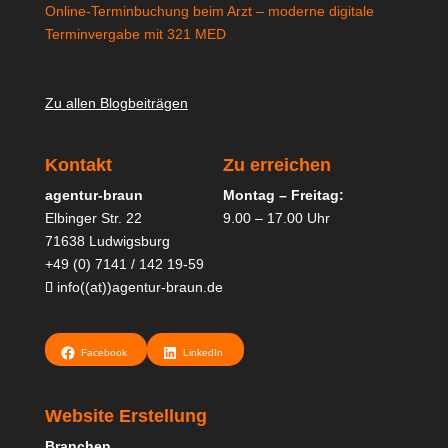
Online-Terminbuchung beim Arzt – moderne digitale
Terminvergabe mit 321 MED
Zu allen Blogbeiträgen
Kontakt
Zu erreichen
agentur-braun
Montag – Freitag:
Elbinger Str. 22
9.00 – 17.00 Uhr
71638 Ludwigsburg
+49 (0) 7141 / 142 19-59
info((at))agentur-braun.de
Facebook
LinkedIn
Website Erstellung
Branchen