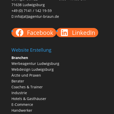
71638 Ludwigsburg
+49 (0) 7141 / 142 19-59
info((at))agentur-braun.de
Facebook
LinkedIn
Website Erstellung
Branchen
Werbeagentur Ludwigsburg
Webdesign Ludwigsburg
Ärzte und
Praxen
Berater
Coaches & Trainer
Industrie
Hotels & Gasthäuser
E-Commerce
Handwerker