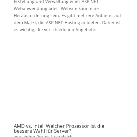
Erstellung und Verwaltung einer ASP.NET-
Webanwendung oder -Website kann eine
Herausforderung sein. Es gibt mehrere Anbieter auf
dem Markt, die ASP.NET-Hosting anbieten. Daher ist
es wichtig, die verschiedenen Angebote...
AMD vs. Intel: Welcher Prozessor ist die
bessere Wahl für Server?
von
Janina Braun
|
Vergleich