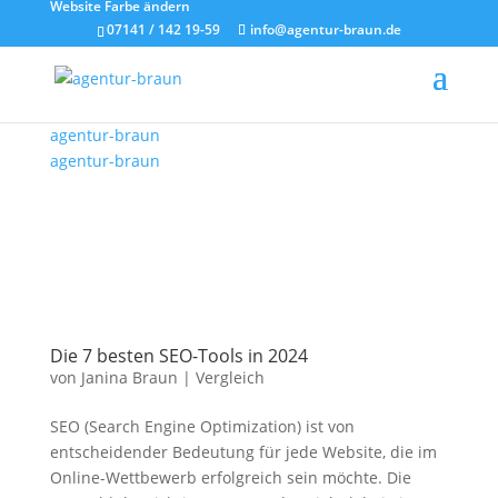
Website Farbe ändern
07141 / 142 19-59
info@agentur-braun.de
agentur-braun
agentur-braun
Die 7 besten SEO-Tools in 2024
von
Janina Braun
|
Vergleich
SEO (Search Engine Optimization) ist von
entscheidender Bedeutung für jede Website, die im
Online-Wettbewerb erfolgreich sein möchte. Die