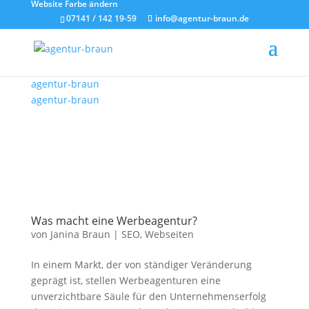
Website Farbe ändern
07141 / 142 19-59
info@agentur-braun.de
agentur-braun
agentur-braun
Was macht eine Werbeagentur?
von
Janina Braun
|
SEO
,
Webseiten
In einem Markt, der von ständiger Veränderung
geprägt ist, stellen Werbeagenturen eine
unverzichtbare Säule für den Unternehmenserfolg