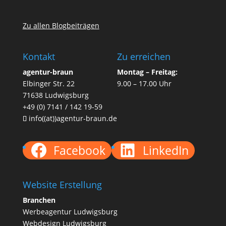
Zu allen Blogbeiträgen
Kontakt
Zu erreichen
agentur-braun
Montag – Freitag:
Elbinger Str. 22
9.00 – 17.00 Uhr
71638 Ludwigsburg
+49 (0) 7141 / 142 19-59
info((at))agentur-braun.de
Facebook
LinkedIn
Website Erstellung
Branchen
Werbeagentur Ludwigsburg
Webdesign Ludwigsburg