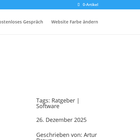
0-Artikel
ostenloses Gespräch
Website Farbe ändern
 den Praxisalltag
Tags:
Ratgeber
|
Software
26. Dezember 2025
Geschrieben von: Artur