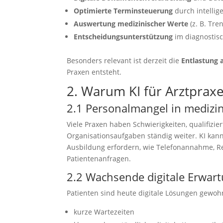
Optimierte Terminsteuerung
durch intellig
Auswertung medizinischer Werte
(z. B. Tre
Entscheidungsunterstützung
im diagnostis
Besonders relevant ist derzeit die
Entlastung 
Praxen entsteht.
2. Warum KI für Arztprax
2.1 Personalmangel in medizi
Viele Praxen haben Schwierigkeiten, qualifizier
Organisationsaufgaben ständig weiter. KI kan
Ausbildung erfordern, wie Telefonannahme, R
Patientenanfragen.
2.2 Wachsende digitale Erwar
Patienten sind heute digitale Lösungen gewohn
kurze Wartezeiten