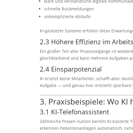
klare und verständliche digitale Kommunika
schnelle Rückmeldungen
unkomplizierte Abläufe
KI-gestützte Systeme erfüllen diese Erwartun
2.3 Höhere Effizienz im Arbeits
Ein großer Teil aller Praxisvorgänge ist wiede
gleichbleibend und kann mehrere Aufgaben par
2.4 Einsparpotenzial
KI ersetzt keine Mitarbeiter, schafft aber deu
Aufgabe — und genau hier entsteht spürbare 
3. Praxisbeispiele: Wo KI
3.1 KI-Telefonassistent
Zahlreiche Praxen nutzen bereits KI-basierte
erkennen Patientenanliegen automatisch, neh