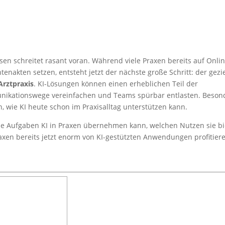
en schreitet rasant voran. Während viele Praxen bereits auf Onlin
enakten setzen, entsteht jetzt der nächste große Schritt: der gezi
 Arztpraxis
. KI-Lösungen können einen erheblichen Teil der
nikationswege vereinfachen und Teams spürbar entlasten. Beson
, wie KI heute schon im Praxisalltag unterstützen kann.
he Aufgaben KI in Praxen übernehmen kann, welchen Nutzen sie bi
en bereits jetzt enorm von KI-gestützten Anwendungen profitier