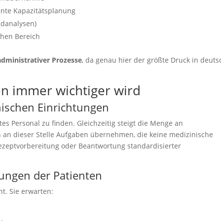
ente Kapazitätsplanung
ndanalysen)
chen Bereich
administrativer Prozesse
, da genau hier der größte Druck in deut
en immer wichtiger wird
nischen Einrichtungen
tes Personal zu finden. Gleichzeitig steigt die Menge an
n an dieser Stelle Aufgaben übernehmen, die keine medizinische
ezeptvorbereitung oder Beantwortung standardisierter
tungen der Patienten
t. Sie erwarten: