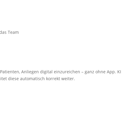
r das Team
Patienten, Anliegen digital einzureichen – ganz ohne App. KI
itet diese automatisch korrekt weiter.