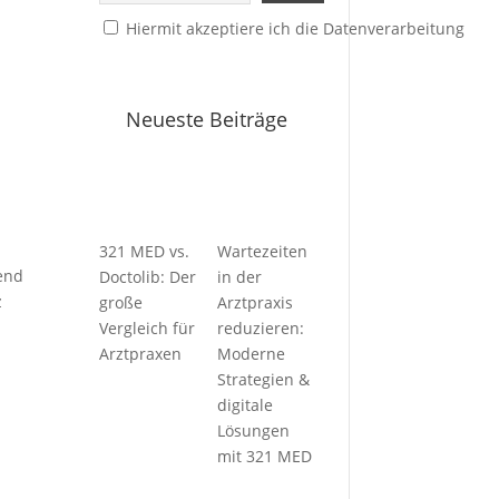
Hiermit akzeptiere ich die Datenverarbeitung
Neueste Beiträge
321 MED vs.
Wartezeiten
end
Doctolib: Der
in der
z
große
Arztpraxis
Vergleich für
reduzieren:
Arztpraxen
Moderne
Strategien &
digitale
Lösungen
mit 321 MED