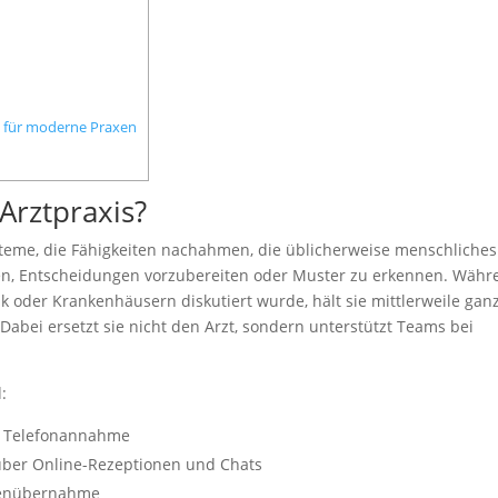
on für moderne Praxen
Arztpraxis?
ysteme, die Fähigkeiten nachahmen, die üblicherweise menschliches
en, Entscheidungen vorzubereiten oder Muster zu erkennen. Währ
ik oder Krankenhäusern diskutiert wurde, hält sie mittlerweile gan
 Dabei ersetzt sie nicht den Arzt, sondern unterstützt Teams bei
:
e Telefonannahme
ber Online-Rezeptionen und Chats
enübernahme