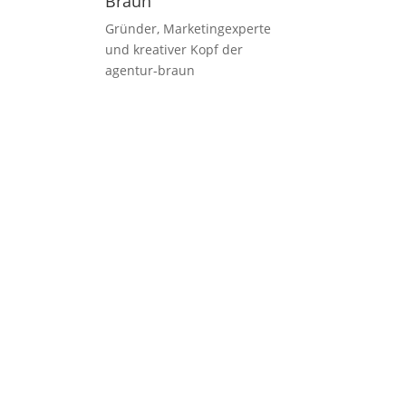
Braun
Gründer, Marketingexperte
und kreativer Kopf der
agentur-braun