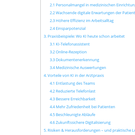
2.1 Personalmangel in medizinischen Einrichtu
2.2 Wachsende digitale Erwartungen der Patien
2.3 Höhere Effizienz im Arbeitsalltag
2.4 Einsparpotenzial
3. Praxisbeispiele: Wo KI heute schon arbeitet
3.1 KI-Telefonassistent
3.2 Online-Rezeption
3.3 Dokumentenerkennung
3.4 Medizinische Auswertungen
4. Vorteile von KI in der Arztpraxis
4.1 Entlastung des Teams
4.2 Reduzierte Telefonlast
4.3 Bessere Erreichbarkeit
4.4 Mehr Zufriedenheit bei Patienten
4.5 Beschleunigte Abläufe
4.6 Zukunftssichere Digitalisierung
5. Risiken & Herausforderungen – und praktische 