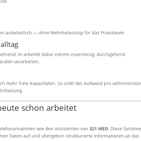
tion
gen automatisch — ohne Mehrbelastung für das Praxisteam.
alltag
rkehrend. KI arbeitet dabei extrem zuverlässig, durchgehend
allel verarbeiten.
tlich mehr freie Kapazitäten. So sinkt der Aufwand pro administrativ
Entlastung.
 heute schon arbeitet
 Telefonannahmen wie den Assistenten von
321 MED
. Diese System
men Daten auf und übergeben strukturierte Informationen an das