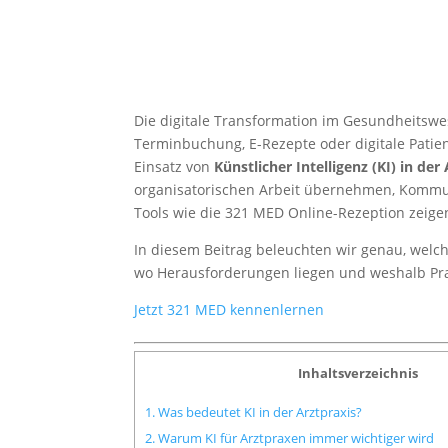
Die digitale Transformation im Gesundheitswes
Terminbuchung, E-Rezepte oder digitale Patient
Einsatz von
Künstlicher Intelligenz (KI) in der
organisatorischen Arbeit übernehmen, Kommu
Tools wie die 321 MED Online-Rezeption zeigen
In diesem Beitrag beleuchten wir genau, welc
wo Herausforderungen liegen und weshalb Prax
Jetzt 321 MED kennenlernen
Inhaltsverzeichnis
1. Was bedeutet KI in der Arztpraxis?
2. Warum KI für Arztpraxen immer wichtiger wird