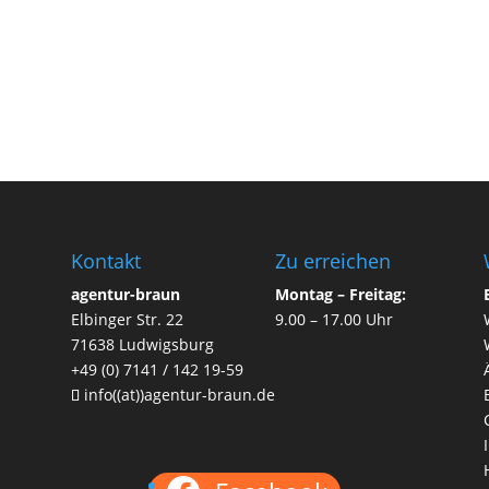
Kontakt
Zu erreichen
agentur-braun
Montag – Freitag:
Elbinger Str. 22
9.00 – 17.00 Uhr
71638 Ludwigsburg
+49 (0) 7141 / 142 19-59
info((at))agentur-braun.de