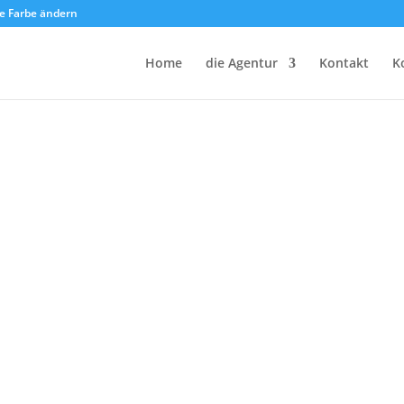
e Farbe ändern
Home
die Agentur
Kontakt
K