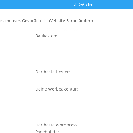
0-Artikel
Unsere Testsieger
ostenloses Gespräch
Website Farbe ändern
Der beste Homepage-
Baukasten:
Der beste Hoster:
Deine Werbeagentur:
Der beste Wordpress
Pagebuilder: